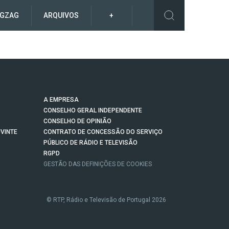
IGZAG
ARQUIVOS
+
A EMPRESA
CONSELHO GERAL INDEPENDENTE
CONSELHO DE OPINIÃO
VINTE
CONTRATO DE CONCESSÃO DO SERVIÇO
PÚBLICO DE RÁDIO E TELEVISÃO
RGPD
GESTÃO DAS DEFINIÇÕES DE COOKIES
© RTP, Rádio e Televisão de Portugal 2026