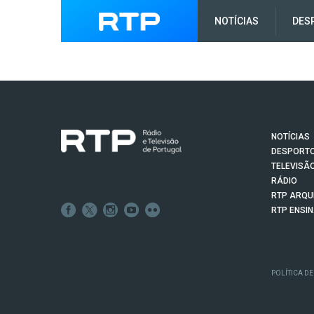
NOTÍCIAS
DES
NOTÍCIAS
DESPORT
TELEVISÃ
RÁDIO
RTP ARQU
RTP ENSI
POLÍTICA DE