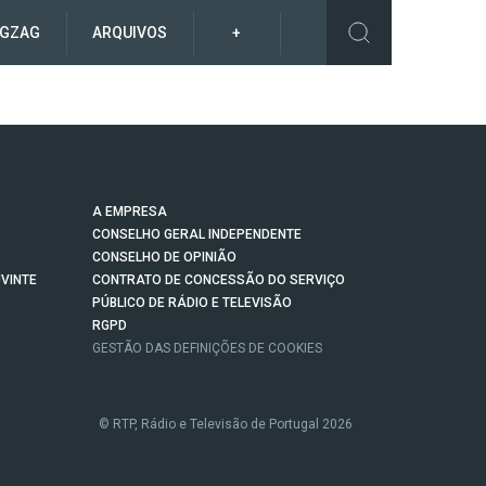
IGZAG
ARQUIVOS
+
A EMPRESA
CONSELHO GERAL INDEPENDENTE
CONSELHO DE OPINIÃO
VINTE
CONTRATO DE CONCESSÃO DO SERVIÇO
PÚBLICO DE RÁDIO E TELEVISÃO
RGPD
GESTÃO DAS DEFINIÇÕES DE COOKIES
© RTP, Rádio e Televisão de Portugal 2026