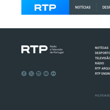
NOTÍCIAS
DES
NOTÍCIAS
DESPORT
TELEVISÃ
RÁDIO
RTP ARQU
RTP ENSI
POLÍTICA DE