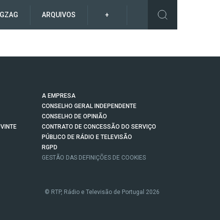
IGZAG
ARQUIVOS
+
A EMPRESA
CONSELHO GERAL INDEPENDENTE
CONSELHO DE OPINIÃO
VINTE
CONTRATO DE CONCESSÃO DO SERVIÇO
PÚBLICO DE RÁDIO E TELEVISÃO
RGPD
GESTÃO DAS DEFINIÇÕES DE COOKIES
© RTP, Rádio e Televisão de Portugal 2026