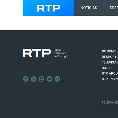
NOTÍCIAS
DES
NOTÍCIAS
DESPORT
TELEVISÃ
RÁDIO
RTP ARQU
RTP ENSI
POLÍTICA DE