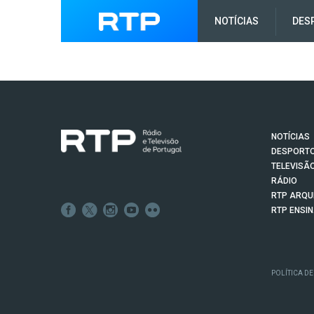
NOTÍCIAS
DES
NOTÍCIAS
DESPORT
TELEVISÃ
RÁDIO
RTP ARQU
RTP ENSI
POLÍTICA DE