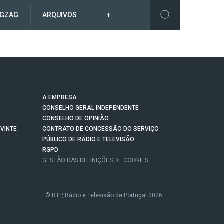
IGZAG
ARQUIVOS
+
A EMPRESA
CONSELHO GERAL INDEPENDENTE
CONSELHO DE OPINIÃO
VINTE
CONTRATO DE CONCESSÃO DO SERVIÇO
PÚBLICO DE RÁDIO E TELEVISÃO
RGPD
GESTÃO DAS DEFINIÇÕES DE COOKIES
© RTP, Rádio e Televisão de Portugal 2026