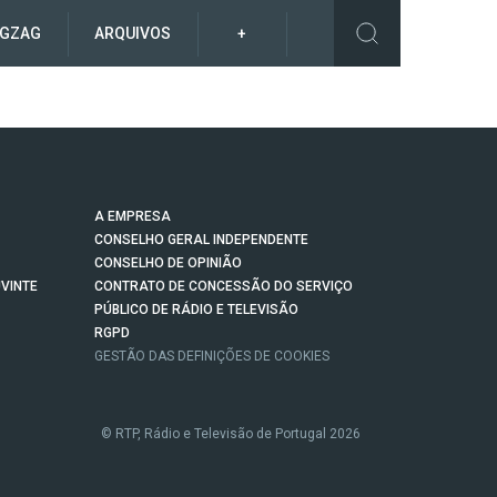
IGZAG
ARQUIVOS
+
A EMPRESA
CONSELHO GERAL INDEPENDENTE
CONSELHO DE OPINIÃO
VINTE
CONTRATO DE CONCESSÃO DO SERVIÇO
PÚBLICO DE RÁDIO E TELEVISÃO
RGPD
GESTÃO DAS DEFINIÇÕES DE COOKIES
© RTP, Rádio e Televisão de Portugal 2026