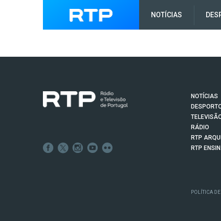
NOTÍCIAS
DES
NOTÍCIAS
DESPORT
TELEVISÃ
RÁDIO
RTP ARQU
RTP ENSI
POLÍTICA DE