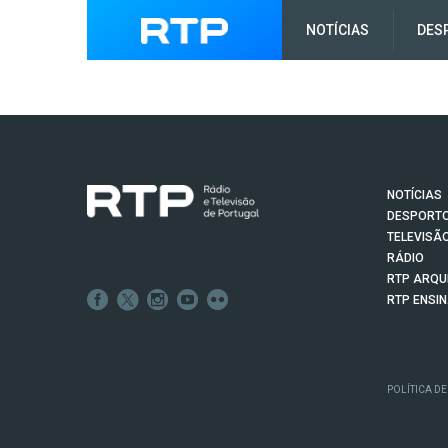
NOTÍCIAS
DES
NOTÍCIAS
DESPORT
TELEVISÃ
RÁDIO
RTP ARQU
RTP ENSI
POLÍTICA DE