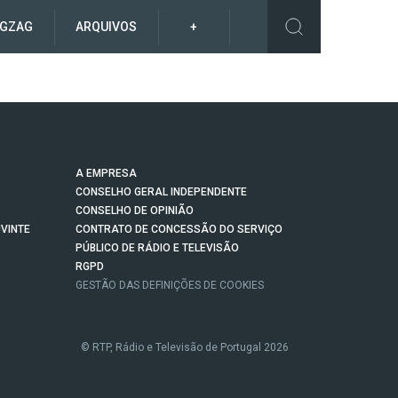
IGZAG
ARQUIVOS
+
A EMPRESA
CONSELHO GERAL INDEPENDENTE
CONSELHO DE OPINIÃO
VINTE
CONTRATO DE CONCESSÃO DO SERVIÇO
PÚBLICO DE RÁDIO E TELEVISÃO
RGPD
GESTÃO DAS DEFINIÇÕES DE COOKIES
© RTP, Rádio e Televisão de Portugal 2026