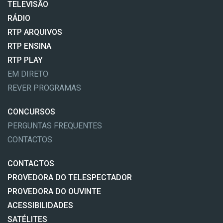
TELEVISÃO
RÁDIO
RTP ARQUIVOS
RTP ENSINA
RTP PLAY
EM DIRETO
REVER PROGRAMAS
CONCURSOS
PERGUNTAS FREQUENTES
CONTACTOS
CONTACTOS
PROVEDORA DO TELESPECTADOR
PROVEDORA DO OUVINTE
ACESSIBILIDADES
SATÉLITES