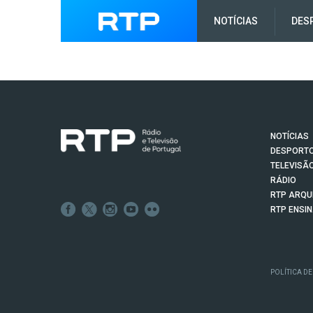
NOTÍCIAS
DES
NOTÍCIAS
DESPORT
TELEVISÃ
RÁDIO
RTP ARQU
RTP ENSI
POLÍTICA DE