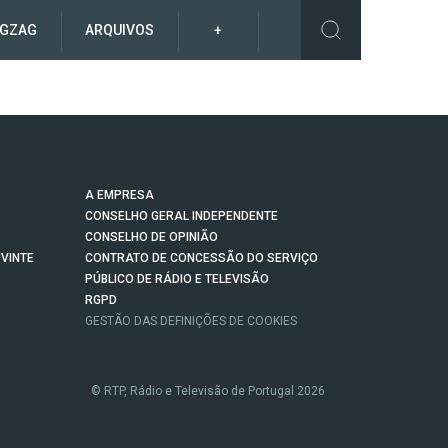
IGZAG
ARQUIVOS
+
A EMPRESA
CONSELHO GERAL INDEPENDENTE
CONSELHO DE OPINIÃO
VINTE
CONTRATO DE CONCESSÃO DO SERVIÇO
PÚBLICO DE RÁDIO E TELEVISÃO
RGPD
GESTÃO DAS DEFINIÇÕES DE COOKIES
© RTP, Rádio e Televisão de Portugal 2026