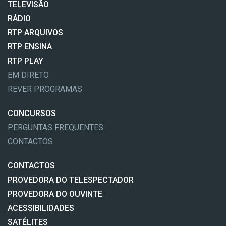
TELEVISÃO
RÁDIO
RTP ARQUIVOS
RTP ENSINA
RTP PLAY
EM DIRETO
REVER PROGRAMAS
CONCURSOS
PERGUNTAS FREQUENTES
CONTACTOS
CONTACTOS
PROVEDORA DO TELESPECTADOR
PROVEDORA DO OUVINTE
ACESSIBILIDADES
SATÉLITES