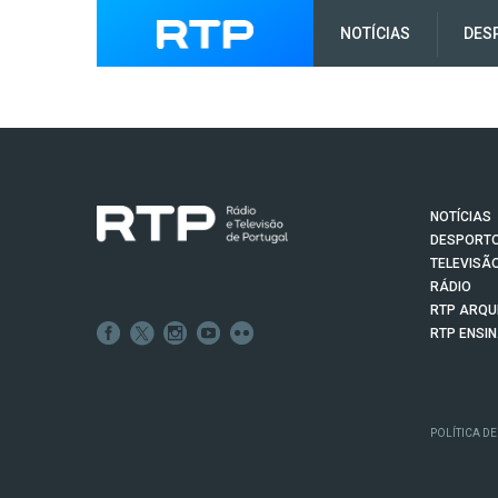
NOTÍCIAS
DES
NOTÍCIAS
DESPORT
TELEVISÃ
RÁDIO
RTP ARQU
RTP ENSI
POLÍTICA DE