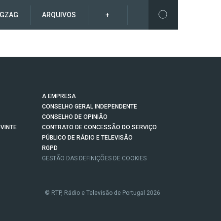
IGZAG
ARQUIVOS
+
A EMPRESA
CONSELHO GERAL INDEPENDENTE
CONSELHO DE OPINIÃO
VINTE
CONTRATO DE CONCESSÃO DO SERVIÇO
PÚBLICO DE RÁDIO E TELEVISÃO
RGPD
GESTÃO DAS DEFINIÇÕES DE COOKIES
© RTP, Rádio e Televisão de Portugal 2026