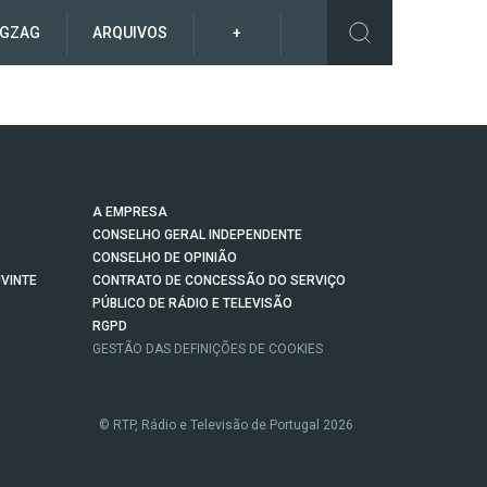
IGZAG
ARQUIVOS
+
A EMPRESA
CONSELHO GERAL INDEPENDENTE
CONSELHO DE OPINIÃO
VINTE
CONTRATO DE CONCESSÃO DO SERVIÇO
PÚBLICO DE RÁDIO E TELEVISÃO
RGPD
GESTÃO DAS DEFINIÇÕES DE COOKIES
© RTP, Rádio e Televisão de Portugal 2026