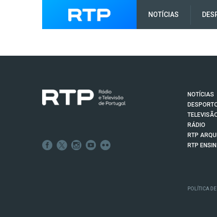
NOTÍCIAS
DES
NOTÍCIAS
DESPORT
TELEVISÃ
RÁDIO
RTP ARQU
RTP ENSI
POLÍTICA DE