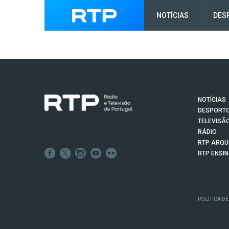
NOTÍCIAS
DES
NOTÍCIAS
DESPORT
TELEVISÃ
RÁDIO
RTP ARQU
RTP ENSI
POLÍTICA DE