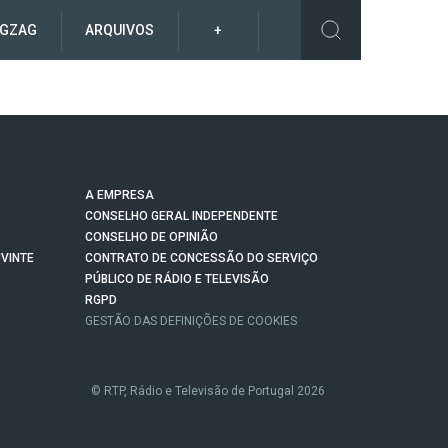
IGZAG
ARQUIVOS
+
A EMPRESA
CONSELHO GERAL INDEPENDENTE
CONSELHO DE OPINIÃO
VINTE
CONTRATO DE CONCESSÃO DO SERVIÇO
PÚBLICO DE RÁDIO E TELEVISÃO
RGPD
GESTÃO DAS DEFINIÇÕES DE COOKIES
© RTP, Rádio e Televisão de Portugal 2026