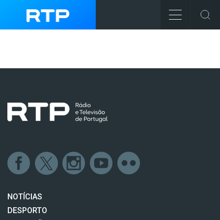
NOTÍCIAS
DESPORTO