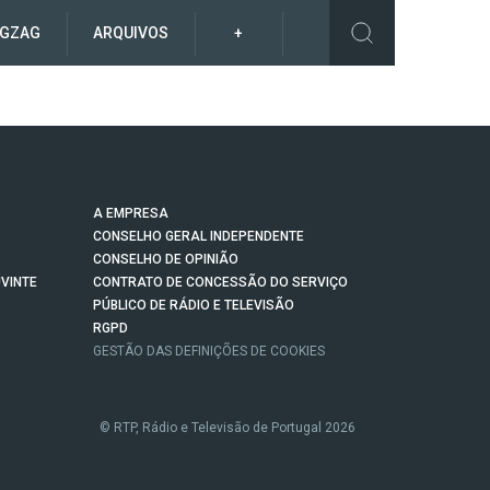
IGZAG
ARQUIVOS
+
A EMPRESA
CONSELHO GERAL INDEPENDENTE
CONSELHO DE OPINIÃO
VINTE
CONTRATO DE CONCESSÃO DO SERVIÇO
PÚBLICO DE RÁDIO E TELEVISÃO
RGPD
GESTÃO DAS DEFINIÇÕES DE COOKIES
© RTP, Rádio e Televisão de Portugal 2026