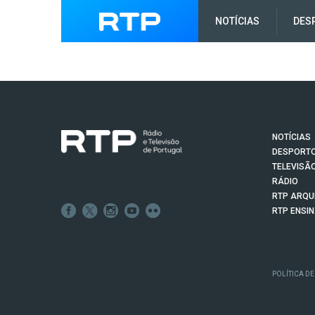
NOTÍCIAS
DES
NOTÍCIAS
DESPORT
TELEVISÃ
RÁDIO
RTP ARQU
RTP ENSI
POLÍTICA DE