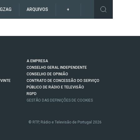
IGZAG
ARQUIVOS
+
A EMPRESA
CONSELHO GERAL INDEPENDENTE
CONSELHO DE OPINIÃO
VINTE
CONTRATO DE CONCESSÃO DO SERVIÇO
PÚBLICO DE RÁDIO E TELEVISÃO
RGPD
GESTÃO DAS DEFINIÇÕES DE COOKIES
© RTP, Rádio e Televisão de Portugal 2026