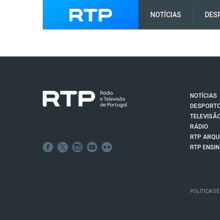
NOTÍCIAS
DES
NOTÍCIAS
DESPORT
TELEVISÃ
RÁDIO
RTP ARQU
RTP ENSI
POLÍTICA DE