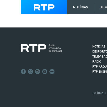
NOTÍCIAS
DES
NOTÍCIAS
DESPORT
TELEVISÃ
RÁDIO
RTP ARQU
RTP ENSI
POLÍTICA DE