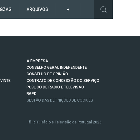
IGZAG
ARQUIVOS
+
A EMPRESA
CONSELHO GERAL INDEPENDENTE
CONSELHO DE OPINIÃO
VINTE
CONTRATO DE CONCESSÃO DO SERVIÇO
PÚBLICO DE RÁDIO E TELEVISÃO
RGPD
GESTÃO DAS DEFINIÇÕES DE COOKIES
© RTP, Rádio e Televisão de Portugal 2026