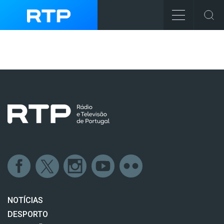
NOTÍCIAS
DESPORTO