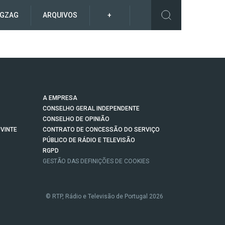
IGZAG
ARQUIVOS
+
A EMPRESA
CONSELHO GERAL INDEPENDENTE
CONSELHO DE OPINIÃO
VINTE
CONTRATO DE CONCESSÃO DO SERVIÇO
PÚBLICO DE RÁDIO E TELEVISÃO
RGPD
GESTÃO DAS DEFINIÇÕES DE COOKIES
© RTP, Rádio e Televisão de Portugal 2026