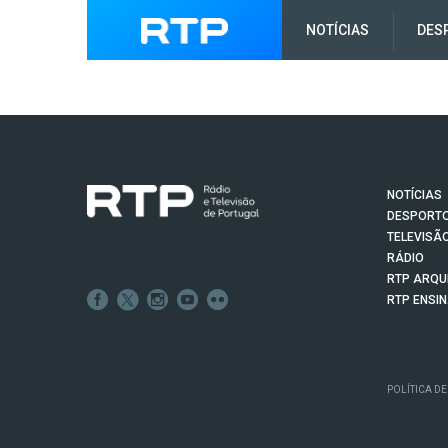
NOTÍCIAS
DES
NOTÍCIAS
DESPORT
TELEVISÃ
RÁDIO
RTP ARQU
RTP ENSI
POLÍTICA DE