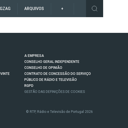
IGZAG
ARQUIVOS
+
A EMPRESA
CONSELHO GERAL INDEPENDENTE
CONSELHO DE OPINIÃO
VINTE
CONTRATO DE CONCESSÃO DO SERVIÇO
PÚBLICO DE RÁDIO E TELEVISÃO
RGPD
GESTÃO DAS DEFINIÇÕES DE COOKIES
© RTP, Rádio e Televisão de Portugal 2026