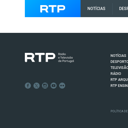
NOTÍCIAS
DES
NOTÍCIAS
DESPORT
TELEVISÃ
RÁDIO
RTP ARQU
RTP ENSI
POLÍTICA DE