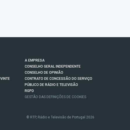
A EMPRESA
CONSELHO GERAL INDEPENDENTE
CONSELHO DE OPINIÃO
VINTE
CONTRATO DE CONCESSÃO DO SERVIÇO
PÚBLICO DE RÁDIO E TELEVISÃO
RGPD
GESTÃO DAS DEFINIÇÕES DE COOKIES
© RTP, Rádio e Televisão de Portugal 2026