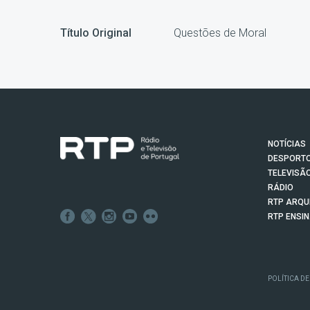
Título Original
Questões de Moral
NOTÍCIAS
DESPORT
TELEVISÃ
RÁDIO
RTP ARQU
RTP ENSI
POLÍTICA DE