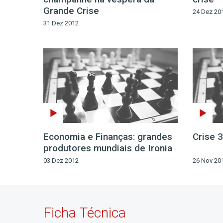
Grande Crise
24 Dez 20
31 Dez 2012
Economia e Finanças: grandes
Crise 3
produtores mundiais de Ironia
03 Dez 2012
26 Nov 20
Ficha Técnica