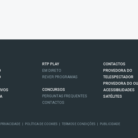
RTP PLAY
CONTACTOS
O
EM DIRETO
PROVEDORA DO
O
REVER PROGRAMAS
TELESPECTADOR
PROVEDORA DO OU
CONCURSOS
IVOS
ACESSIBILIDADES
PERGUNTAS FREQUENTES
NA
SATÉLITES
CONTACTOS
 PRIVACIDADE
|
POLÍTICA DE COOKIES
|
TERMOS E CONDIÇÕES
|
PUBLICIDADE