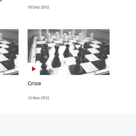
10 Dez 2012
Crise
12 Nov 2012