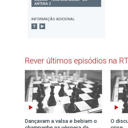
ANTENA 2
INFORMAÇÃO ADICIONAL
Rever últimos episódios na R
Dançavam a valsa e bebiam o
O disc
champanhe na véspera da
crise