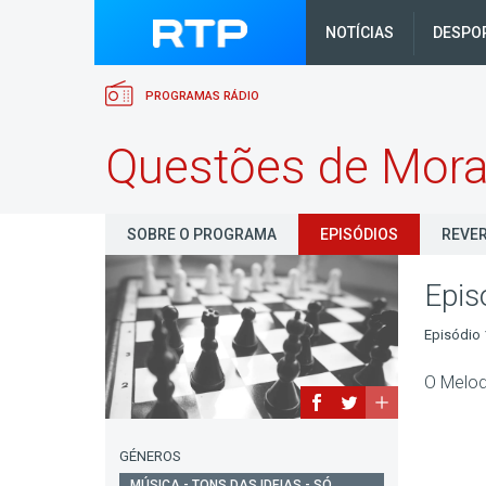
NOTÍCIAS
DESPO
PROGRAMAS RÁDIO
Questões de Mora
SOBRE O PROGRAMA
EPISÓDIOS
REVER
Epis
Episódio 
O Melod
GÉNEROS
MÚSICA - TONS DAS IDEIAS - SÓ