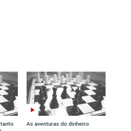
 tanto
As aventuras do dinheiro
s