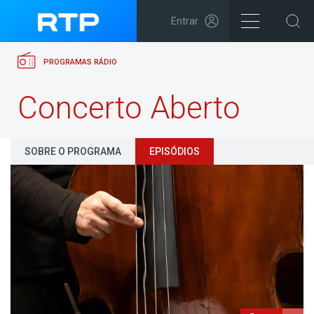
Entrar
PROGRAMAS RÁDIO
Concerto Aberto
SOBRE O PROGRAMA
EPISÓDIOS