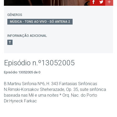
GÉNEROS
MÚSICA - TONS AO VIVO - SÓ ANTENA 2
INFORMAÇÃO ADICIONAL
Episódio n.º13052005
Episódio 13052005 de 0
B.Martinu Sinfonia Nº6, H. 343 Fantasias Sinfónicas
N.Rimski-Korsakov Sheherazade, Op. 35, suite sinfónica
baseada nas Mil e uma noites * Orq. Nac. do Porto
Dir.Hyneck Farkac