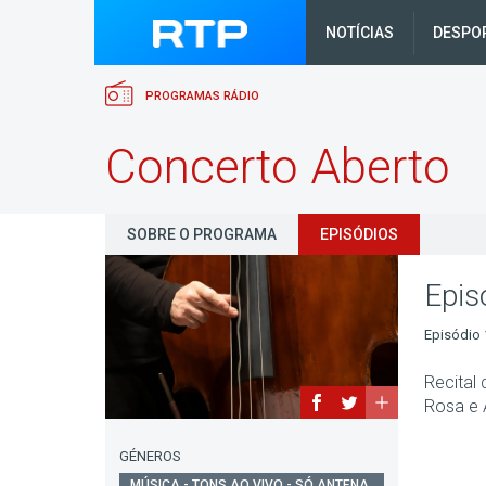
NOTÍCIAS
DESPO
PROGRAMAS RÁDIO
Concerto Aberto
SOBRE O PROGRAMA
EPISÓDIOS
Epis
Episódio 
Recital 
Rosa e A
GÉNEROS
MÚSICA - TONS AO VIVO - SÓ ANTENA