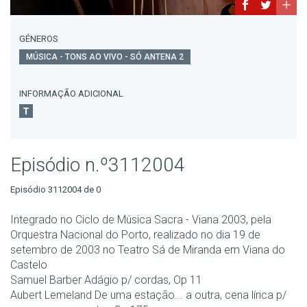
GÉNEROS
MÚSICA - TONS AO VIVO - SÓ ANTENA 2
INFORMAÇÃO ADICIONAL
Episódio n.º3112004
Episódio 3112004 de 0
Integrado no Ciclo de Música Sacra - Viana 2003, pela
Orquestra Nacional do Porto, realizado no dia 19 de
setembro de 2003 no Teatro Sá de Miranda em Viana do
Castelo
Samuel Barber Adágio p/ cordas, Op 11
Aubert Lemeland De uma estação... a outra, cena lírica p/