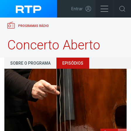
Entrar
PROGRAMAS RÁDIO
Concerto Aberto
SOBRE O PROGRAMA
EPISÓDIOS