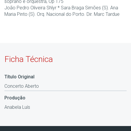
soprano e orquestra, Op 175
João Pedro Oliveira Shîyr * Sara Braga Simões (S). Ana
Maria Pinto (S). Orq. Nacional do Porto. Dir. Marc Tardue
Ficha Técnica
Título Original
Concerto Aberto
Produção
Anabela Luís