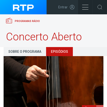
Entrar
PROGRAMAS RÁDIO
Concerto Aberto
SOBRE O PROGRAMA
EPISÓDIOS