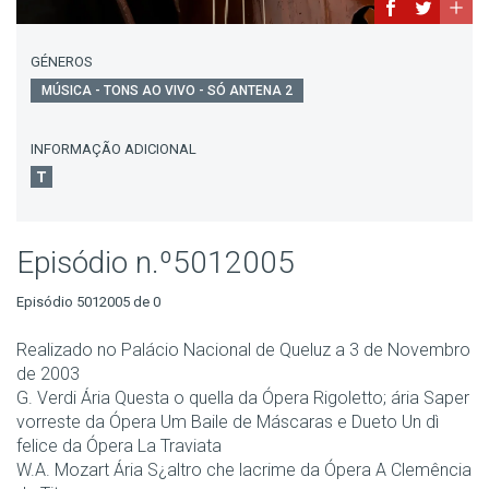
GÉNEROS
MÚSICA - TONS AO VIVO - SÓ ANTENA 2
INFORMAÇÃO ADICIONAL
Episódio n.º5012005
Episódio 5012005 de 0
Realizado no Palácio Nacional de Queluz a 3 de Novembro
de 2003
G. Verdi Ária Questa o quella da Ópera Rigoletto; ária Saper
vorreste da Ópera Um Baile de Máscaras e Dueto Un dì
felice da Ópera La Traviata
W.A. Mozart Ária S¿altro che lacrime da Ópera A Clemência