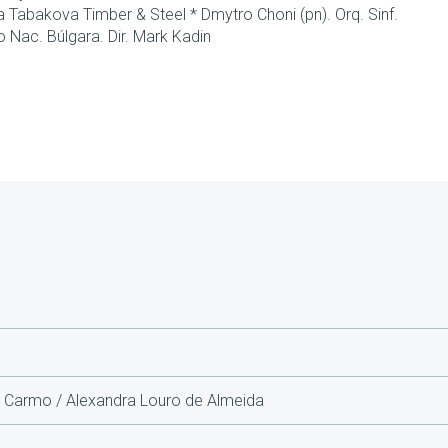
 Tabakova Timber & Steel * Dmytro Choni (pn). Orq. Sinf.
 Nac. Búlgara. Dir. Mark Kadin
do Carmo / Alexandra Louro de Almeida