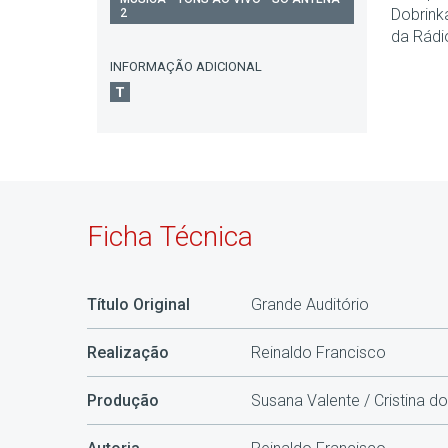
Dobrinka
2
da Rádio
INFORMAÇÃO ADICIONAL
Ficha Técnica
Título Original
Grande Auditório
Realização
Reinaldo Francisco
Produção
Susana Valente / Cristina 