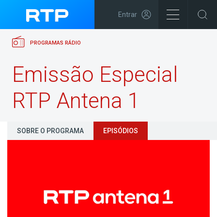
Entrar
PROGRAMAS RÁDIO
Emissão Especial
RTP Antena 1
SOBRE O PROGRAMA
EPISÓDIOS