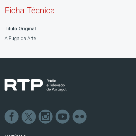
Ficha Técnica
Título Original
A Fuga da Arte