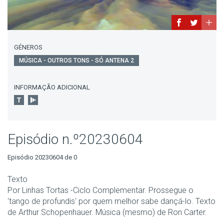
GÉNEROS
MÚSICA - OUTROS TONS - SÓ ANTENA 2
INFORMAÇÃO ADICIONAL
Episódio n.º20230604
Episódio 20230604 de 0
Texto
Por Linhas Tortas -Ciclo Complementar. Prossegue o
'tango de profundis' por quem melhor sabe dançá-lo. Texto
de Arthur Schopenhauer. Música (mesmo) de Ron Carter.