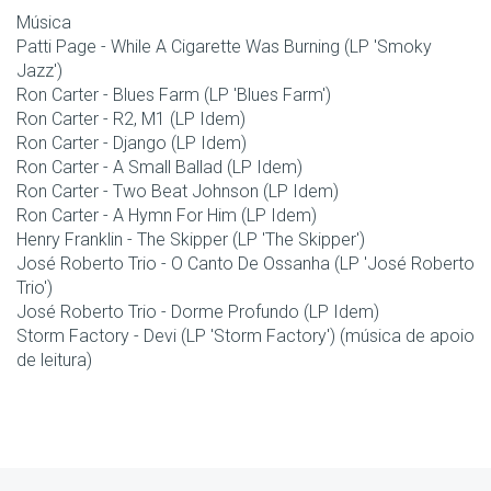
Música
Patti Page - While A Cigarette Was Burning (LP 'Smoky
Jazz')
Ron Carter - Blues Farm (LP 'Blues Farm')
Ron Carter - R2, M1 (LP Idem)
Ron Carter - Django (LP Idem)
Ron Carter - A Small Ballad (LP Idem)
Ron Carter - Two Beat Johnson (LP Idem)
Ron Carter - A Hymn For Him (LP Idem)
Henry Franklin - The Skipper (LP 'The Skipper')
José Roberto Trio - O Canto De Ossanha (LP 'José Roberto
Trio')
José Roberto Trio - Dorme Profundo (LP Idem)
Storm Factory - Devi (LP 'Storm Factory') (música de apoio
de leitura)