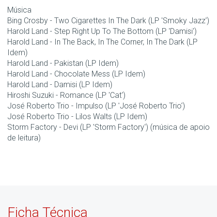
Música
Bing Crosby - Two Cigarettes In The Dark (LP 'Smoky Jazz')
Harold Land - Step Right Up To The Bottom (LP 'Damisi')
Harold Land - In The Back, In The Corner, In The Dark (LP
Idem)
Harold Land - Pakistan (LP Idem)
Harold Land - Chocolate Mess (LP Idem)
Harold Land - Damisi (LP Idem)
Hiroshi Suzuki - Romance (LP 'Cat')
José Roberto Trio - Impulso (LP 'José Roberto Trio')
José Roberto Trio - Lilos Walts (LP Idem)
Storm Factory - Devi (LP 'Storm Factory') (música de apoio
de leitura)
Ficha Técnica