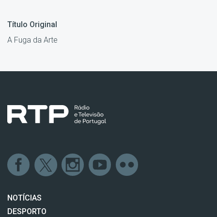
Título Original
A Fuga da Arte
NOTÍCIAS
DESPORTO