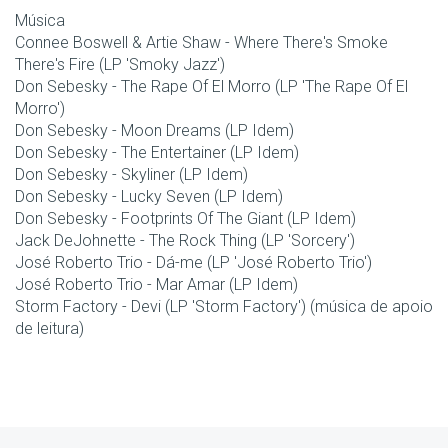
Música
Connee Boswell & Artie Shaw - Where There's Smoke
There's Fire (LP 'Smoky Jazz')
Don Sebesky - The Rape Of El Morro (LP 'The Rape Of El
Morro')
Don Sebesky - Moon Dreams (LP Idem)
Don Sebesky - The Entertainer (LP Idem)
Don Sebesky - Skyliner (LP Idem)
Don Sebesky - Lucky Seven (LP Idem)
Don Sebesky - Footprints Of The Giant (LP Idem)
Jack DeJohnette - The Rock Thing (LP 'Sorcery')
José Roberto Trio - Dá-me (LP 'José Roberto Trio')
José Roberto Trio - Mar Amar (LP Idem)
Storm Factory - Devi (LP 'Storm Factory') (música de apoio
de leitura)