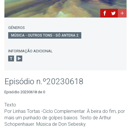
GÉNEROS
MÚSICA - OUTROS TONS - SÓ ANTENA 2
INFORMAÇÃO ADICIONAL
Episódio n.º20230618
Episódio 20230618 de 0
Texto
Por Linhas Tortas -Ciclo Complementar. À beira do fim, por
mais um punhado de golpes baixos. Texto de Arthur
Schopenhauer. Música de Don Sebesky.