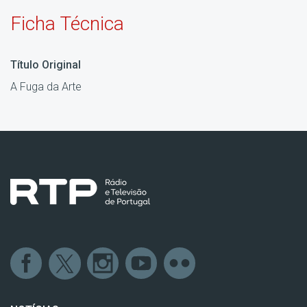
Ficha Técnica
Título Original
A Fuga da Arte