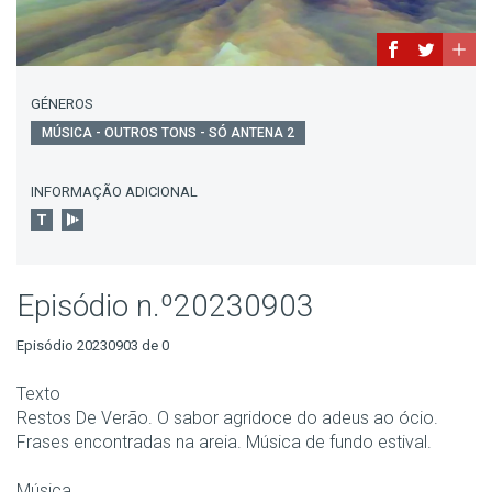
GÉNEROS
MÚSICA - OUTROS TONS - SÓ ANTENA 2
INFORMAÇÃO ADICIONAL
Episódio n.º20230903
Episódio 20230903 de 0
Texto
Restos De Verão. O sabor agridoce do adeus ao ócio.
Frases encontradas na areia. Música de fundo estival.
Música