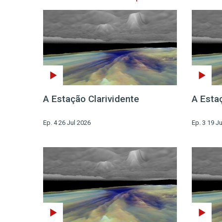
A Estação Clarividente
A Esta
Ep. 4 26 Jul 2026
Ep. 3 19 J