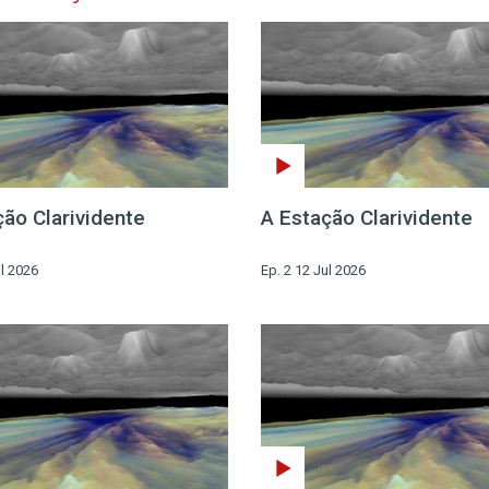
ção Clarividente
A Estação Clarividente
ul 2026
Ep. 2 12 Jul 2026