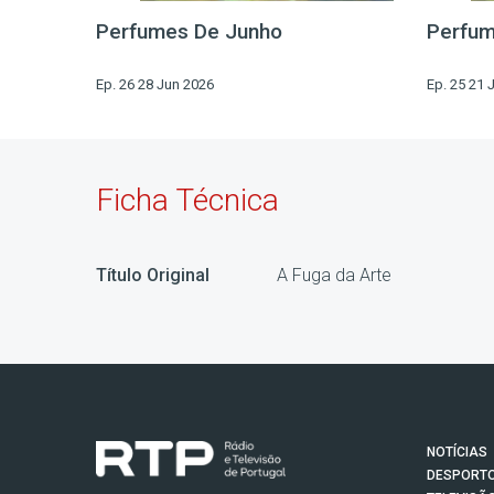
Perfumes De Junho
Perfum
Ep. 26 28 Jun 2026
Ep. 25 21 
Ficha Técnica
Título Original
A Fuga da Arte
NOTÍCIAS
DESPORT