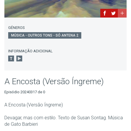
GÉNEROS
MÚSICA - OUTROS TONS - SÓ ANTENA 2
INFORMAÇÃO ADICIONAL
A Encosta (Versão Íngreme)
Episódio 20240317 de 0
A Encosta (Versão Íngreme)
Devagar, mas com estilo. Texto de Susan Sontag. Música
de Gato Barbieri