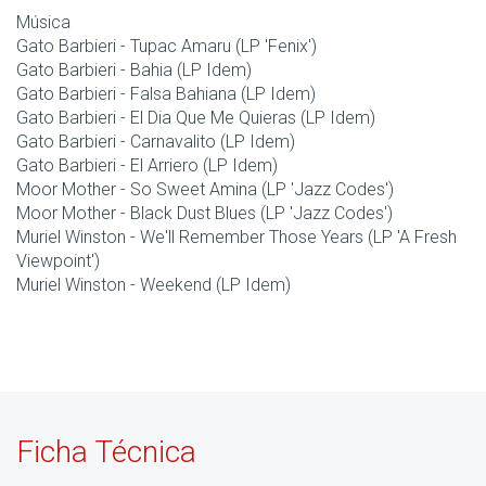
Música
Gato Barbieri - Tupac Amaru (LP 'Fenix')
Gato Barbieri - Bahia (LP Idem)
Gato Barbieri - Falsa Bahiana (LP Idem)
Gato Barbieri - El Dia Que Me Quieras (LP Idem)
Gato Barbieri - Carnavalito (LP Idem)
Gato Barbieri - El Arriero (LP Idem)
Moor Mother - So Sweet Amina (LP 'Jazz Codes')
Moor Mother - Black Dust Blues (LP 'Jazz Codes')
Muriel Winston - We'll Remember Those Years (LP 'A Fresh
Viewpoint')
Muriel Winston - Weekend (LP Idem)
Ficha Técnica