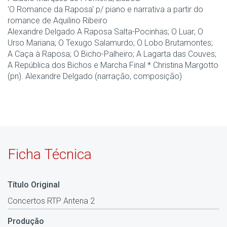
'O Romance da Raposa' p/ piano e narrativa a partir do
romance de Aquilino Ribeiro
Alexandre Delgado A Raposa Salta-Pocinhas; O Luar; O
Urso Mariana; O Texugo Salamurdo; O Lobo Brutamontes;
A Caça à Raposa; O Bicho-Palheiro; A Lagarta das Couves;
A República dos Bichos e Marcha Final * Christina Margotto
(pn). Alexandre Delgado (narração, composição)
Ficha Técnica
Título Original
Concertos RTP Antena 2
Produção