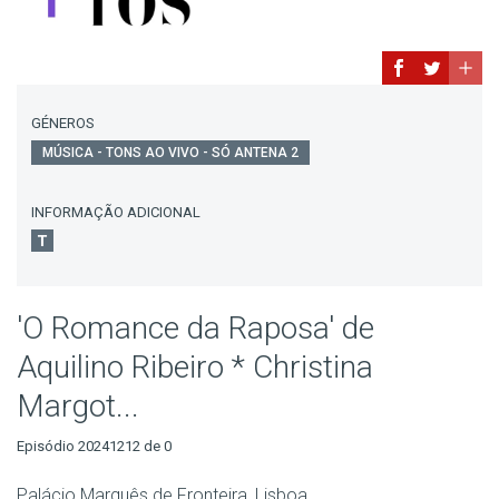
GÉNEROS
MÚSICA - TONS AO VIVO - SÓ ANTENA 2
INFORMAÇÃO ADICIONAL
'O Romance da Raposa' de
Aquilino Ribeiro * Christina
Margot...
Episódio 20241212 de 0
Palácio Marquês de Fronteira, Lisboa