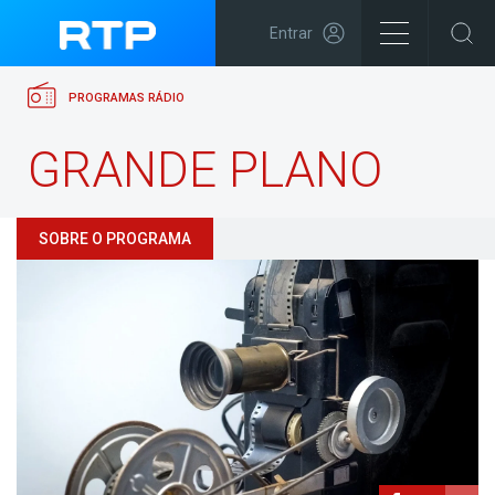
Entrar
PROGRAMAS RÁDIO
GRANDE PLANO
SOBRE O PROGRAMA