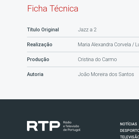
Ficha Técnica
Título Original
Jazz a 2
Realização
Maria Alexandra Corvela / L
Produção
Cristina do Carmo
Autoria
João Moreira dos Santos
NOTÍCIAS
DESPORT
TELEVISÃ