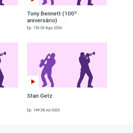
Tony Bennett (100º
aniversário)
Ep. 153 03 Ago 2026
Stan Getz
Ep. 149 28 Jul 2026