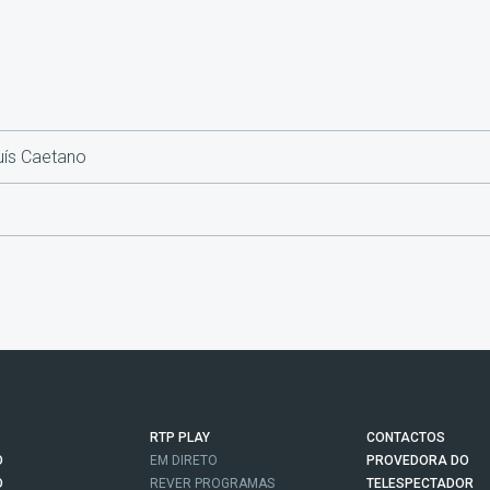
uís Caetano
RTP PLAY
CONTACTOS
O
EM DIRETO
PROVEDORA DO
O
REVER PROGRAMAS
TELESPECTADOR