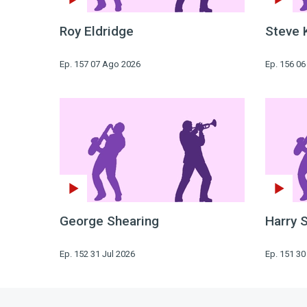
Roy Eldridge
Steve 
Ep. 157 07 Ago 2026
Ep. 156 0
George Shearing
Harry 
Ep. 152 31 Jul 2026
Ep. 151 30