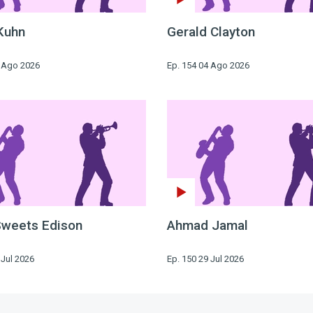
Kuhn
Gerald Clayton
6 Ago 2026
Ep. 154 04 Ago 2026
Sweets Edison
Ahmad Jamal
 Jul 2026
Ep. 150 29 Jul 2026