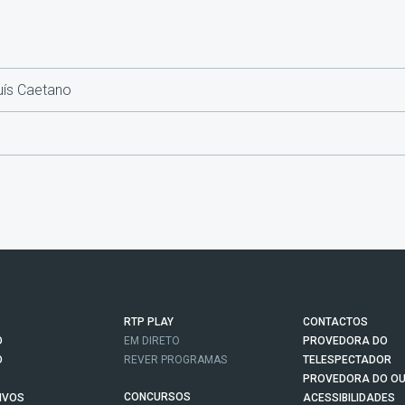
uís Caetano
RTP PLAY
CONTACTOS
O
EM DIRETO
PROVEDORA DO
O
REVER PROGRAMAS
TELESPECTADOR
PROVEDORA DO OU
CONCURSOS
IVOS
ACESSIBILIDADES