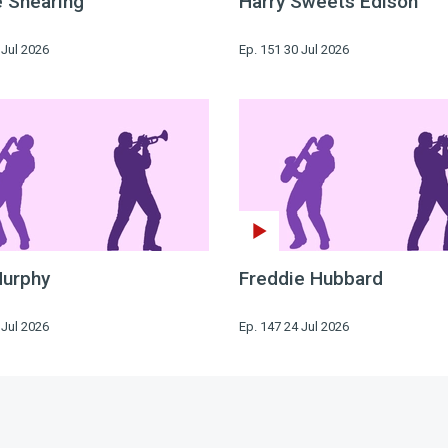
 Shearing
Harry Sweets Edison
 Jul 2026
Ep. 151 30 Jul 2026
urphy
Freddie Hubbard
 Jul 2026
Ep. 147 24 Jul 2026