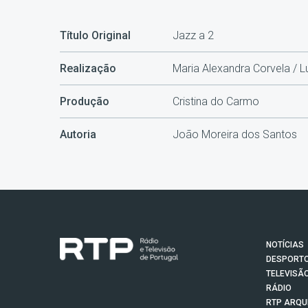
Título Original
Jazz a 2
Realização
Maria Alexandra Corvela / L
Produção
Cristina do Carmo
Autoria
João Moreira dos Santos
NOTÍCIAS
DESPORT
TELEVISÃ
RÁDIO
RTP ARQU