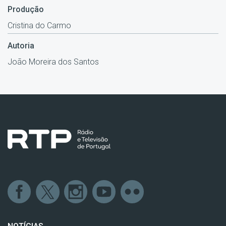
Produção
Cristina do Carmo
Autoria
João Moreira dos Santos