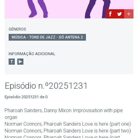
GÉNEROS
MÚSICA - TONS DE JAZZ - SÓ ANTENA 2
INFORMAÇÃO ADICIONAL
Episódio n.º20251231
Episódio 20251231 de 0
Pharoah Sanders, Danny Mixon Improvisation with pipe
organ
Norman Connors, Pharoah Sanders Love is here (part one)
Norman Connors, Pharoah Sanders Love is here (part two)
Norman Connors, Pharoah Sanders Love is here (part