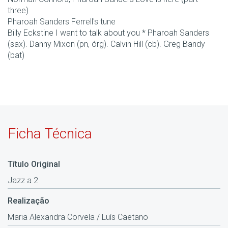
three)
Pharoah Sanders Ferrell's tune
Billy Eckstine I want to talk about you * Pharoah Sanders
(sax). Danny Mixon (pn, órg). Calvin Hill (cb). Greg Bandy
(bat)
Ficha Técnica
Título Original
Jazz a 2
Realização
Maria Alexandra Corvela / Luís Caetano