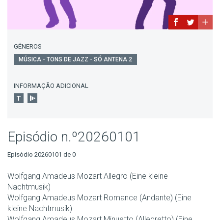
GÉNEROS
MÚSICA - TONS DE JAZZ - SÓ ANTENA 2
INFORMAÇÃO ADICIONAL
Episódio n.º20260101
Episódio 20260101 de 0
Wolfgang Amadeus Mozart Allegro (Eine kleine
Nachtmusik)
Wolfgang Amadeus Mozart Romance (Andante) (Eine
kleine Nachtmusik)
Wolfgang Amadeus Mozart Minuetto (Allegretto) (Eine