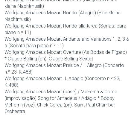
kleine Nachtmusik)
Wolfgang Amadeus Mozart Rondo (Allegro) (Eine kleine
Nachtmusik)
Wolfgang Amadeus Mozart Rondo alla turca (Sonata para
piano n.º 11)
Wolfgang Amadeus Mozart Andante and Variations 1, 2, 3 &
6 (Sonata para piano n.º 11)
Wolfgang Amadeus Mozart Overture (As Bodas de Fígaro)
* Claude Bolling (pn). Claude Bolling Sextet
Wolfgang Amadeus Mozart Prelude / I. Allegro (Concerto
n.º 23, K.488)
Wolfgang Amadeus Mozart II. Adagio (Concerto n.º 23,
K.488)
Wolfgang Amadeus Mozart (base) / McFerrin & Corea
(improvisação) Song for Amadeus / Adagio * Bobby
McFerrin (voz). Chick Corea (pn). Saint Paul Chamber
Orchestra