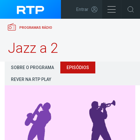
Entrar
PROGRAMAS RÁDIO
Jazz a 2
SOBRE O PROGRAMA
EPISÓDIOS
REVER NA RTP PLAY