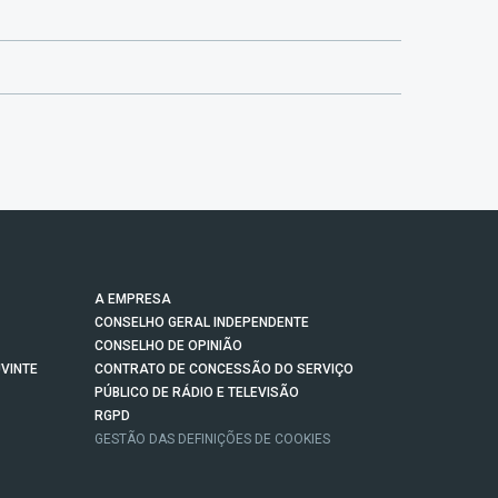
A EMPRESA
CONSELHO GERAL INDEPENDENTE
CONSELHO DE OPINIÃO
VINTE
CONTRATO DE CONCESSÃO DO SERVIÇO
PÚBLICO DE RÁDIO E TELEVISÃO
RGPD
GESTÃO DAS DEFINIÇÕES DE COOKIES