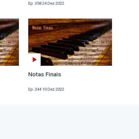
Ep. 358 24 Dez 2022
Notas Finais
Ep. 344 10 Dez 2022