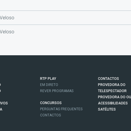
 Veloso
 Veloso
RTP PLAY
CONTACTOS
O
EM DIRETO
PROVEDORA DO
O
REVER PROGRAMAS
TELESPECTADOR
PROVEDORA DO OU
CONCURSOS
IVOS
ACESSIBILIDADES
PERGUNTAS FREQUENTES
NA
SATÉLITES
CONTACTOS