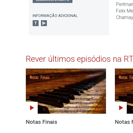
Perlman 
Felix M
INFORMAÇÃO ADICIONAL
Chamay
Rever últimos episódios na R
Notas Finais
Notas 