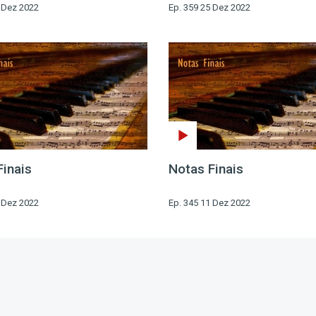
1 Dez 2022
Ep. 359 25 Dez 2022
Finais
Notas Finais
7 Dez 2022
Ep. 345 11 Dez 2022