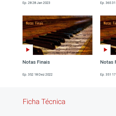
Ep. 28 28 Jan 2023
Ep. 365 3
Notas Finais
Notas 
Ep. 352 18 Dez 2022
Ep. 351 1
Ficha Técnica