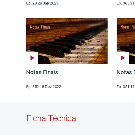
Ep. 28 28 Jan 2023
Ep. 365 3
Notas Finais
Notas 
Ep. 352 18 Dez 2022
Ep. 351 1
Ficha Técnica