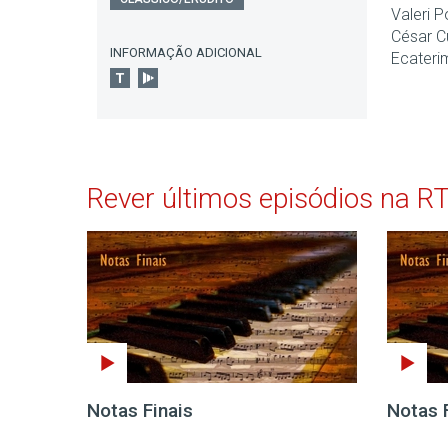
Valeri P
César C
INFORMAÇÃO ADICIONAL
Ecaterim
Rever últimos episódios na R
Notas Finais
Notas 