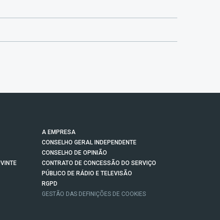
A EMPRESA
CONSELHO GERAL INDEPENDENTE
CONSELHO DE OPINIÃO
VINTE
CONTRATO DE CONCESSÃO DO SERVIÇO
PÚBLICO DE RÁDIO E TELEVISÃO
RGPD
GESTÃO DAS DEFINIÇÕES DE COOKIES