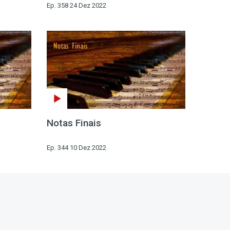
Ep. 358 24 Dez 2022
Notas Finais
Ep. 344 10 Dez 2022