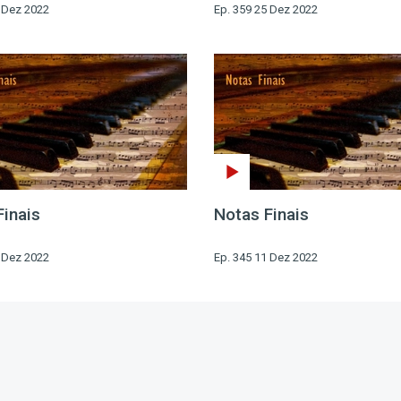
1 Dez 2022
Ep. 359 25 Dez 2022
Finais
Notas Finais
7 Dez 2022
Ep. 345 11 Dez 2022