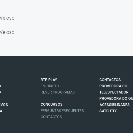
 Veloso
 Veloso
RTP PLAY
CONTACTOS
O
EM DIRETO
PROVEDORA DO
O
REVER PROGRAMAS
TELESPECTADOR
PROVEDORA DO OU
CONCURSOS
IVOS
ACESSIBILIDADES
PERGUNTAS FREQUENTES
NA
SATÉLITES
CONTACTOS