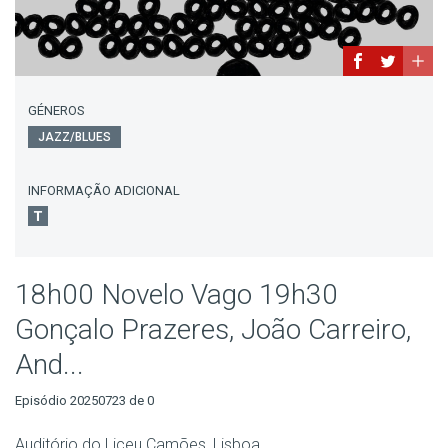
GÉNEROS
JAZZ/BLUES
INFORMAÇÃO ADICIONAL
18h00 Novelo Vago 19h30
Gonçalo Prazeres, João Carreiro,
And...
Episódio 20250723 de 0
Auditório do Liceu Camões, Lisboa