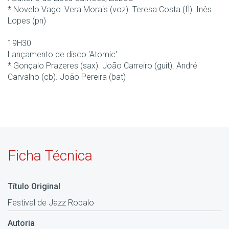
* Novelo Vago: Vera Morais (voz). Teresa Costa (fl). Inês
Lopes (pn)
19H30
Lançamento de disco 'Atomic'
* Gonçalo Prazeres (sax). João Carreiro (guit). André
Carvalho (cb). João Pereira (bat)
Ficha Técnica
Título Original
Festival de Jazz Robalo
Autoria