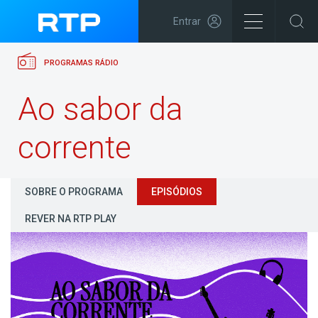
Entrar
PROGRAMAS RÁDIO
Ao sabor da
corrente
SOBRE O PROGRAMA
EPISÓDIOS
REVER NA RTP PLAY