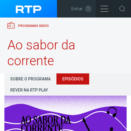
Entrar
PROGRAMAS RÁDIO
Ao sabor da
corrente
SOBRE O PROGRAMA
EPISÓDIOS
REVER NA RTP PLAY