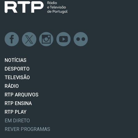
NOTÍCIAS
DESPORTO
TELEVISÃO
RÁDIO
RTP ARQUIVOS
RTP ENSINA
RTP PLAY
EM DIRETO
REVER PROGRAMAS