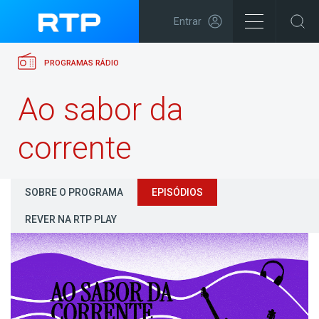
Entrar
PROGRAMAS RÁDIO
Ao sabor da
corrente
SOBRE O PROGRAMA
EPISÓDIOS
REVER NA RTP PLAY