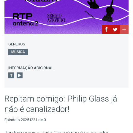
GÉNEROS
MÚSICA
INFORMAÇÃO ADICIONAL
Repitam comigo: Philip Glass já
não é canalizador!
Episódio 20251221 de 0
Repitam comigo: Philip Glass já não é canalizador!