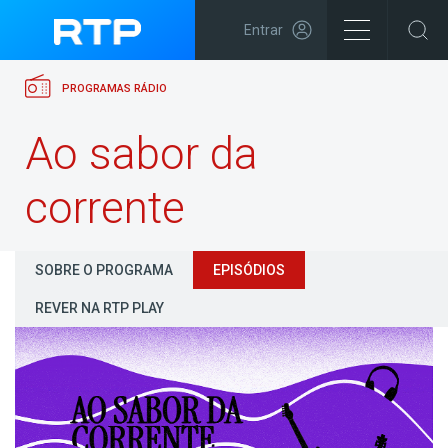
Entrar
PROGRAMAS RÁDIO
Ao sabor da
corrente
SOBRE O PROGRAMA
EPISÓDIOS
REVER NA RTP PLAY