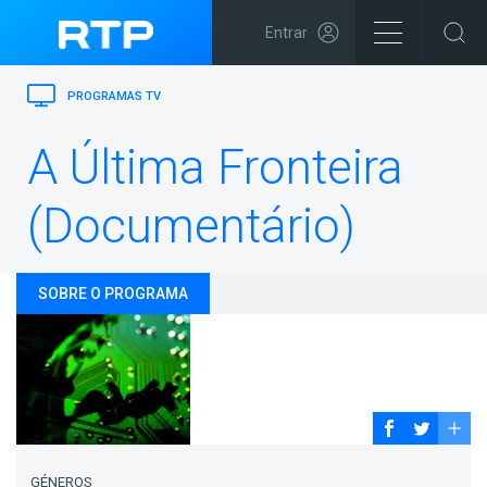
Entrar
PROGRAMAS TV
A Última Fronteira
(Documentário)
SOBRE O PROGRAMA
GÉNEROS