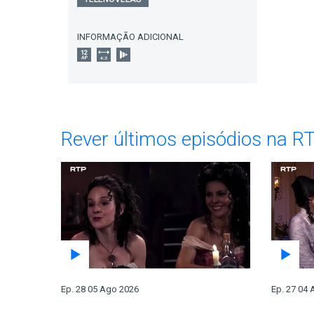
INFORMAÇÃO ADICIONAL
Rever últimos episódios na R
Ep. 28 05 Ago 2026
Ep. 27 04