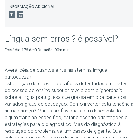
INFORMAÇÃO ADICIONAL
Língua sem erros ? é possível?
Episódio 176 de 0 Duração: 90m min
Averá idéia de cuantos errus hisistem na limgua
purtogueza?
Esta junção de erros ortográficos detectados em testes
de acesso ao ensino superior revela bem a ignorância
sobre a língua portuguesa que grassa em boa parte dos
variados graus de educação. Como inverter esta tendência
numa criança? Muitos profissionais têm desenvolvido
algum trabalho específico, estabelecendo orientações e
estratégias para o diagnóstico. Mas do diagnóstico à
resolução do problema vai um passo de gigante. Que
soluções existem? Toda a discussão num momento em