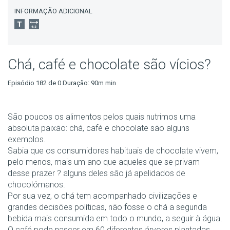
INFORMAÇÃO ADICIONAL
Chá, café e chocolate são vícios?
Episódio 182 de 0 Duração: 90m min
São poucos os alimentos pelos quais nutrimos uma
absoluta paixão: chá, café e chocolate são alguns
exemplos.
Sabia que os consumidores habituais de chocolate vivem,
pelo menos, mais um ano que aqueles que se privam
desse prazer ? alguns deles são já apelidados de
chocolómanos.
Por sua vez, o chá tem acompanhado civilizações e
grandes decisões políticas, não fosse o chá a segunda
bebida mais consumida em todo o mundo, a seguir à água.
O café pode nascer em 60 diferentes árvores plantadas