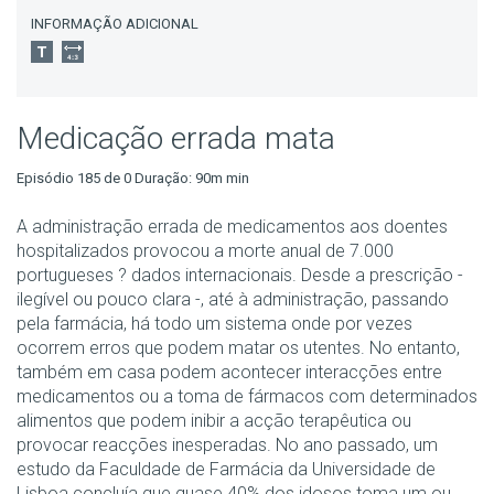
INFORMAÇÃO ADICIONAL
Medicação errada mata
Episódio 185 de 0 Duração: 90m min
A administração errada de medicamentos aos doentes
hospitalizados provocou a morte anual de 7.000
portugueses ? dados internacionais. Desde a prescrição -
ilegível ou pouco clara -, até à administração, passando
pela farmácia, há todo um sistema onde por vezes
ocorrem erros que podem matar os utentes. No entanto,
também em casa podem acontecer interacções entre
medicamentos ou a toma de fármacos com determinados
alimentos que podem inibir a acção terapêutica ou
provocar reacções inesperadas. No ano passado, um
estudo da Faculdade de Farmácia da Universidade de
Lisboa concluía que quase 40% dos idosos toma um ou